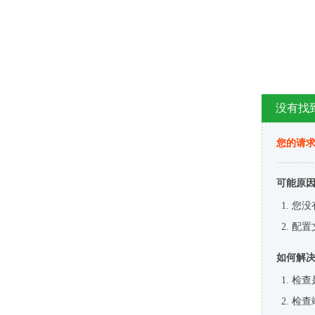
没有找
您的请求
可能原
您没
配置
如何解
检查
检查