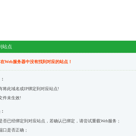
到站点
在Web服务器中没有找到对应的站点！
因：
有将此域名或IP绑定到对应站点!
文件未生效!
决：
是否已经绑定到对应站点，若确认已绑定，请尝试重载Web服务；
端口是否正确；